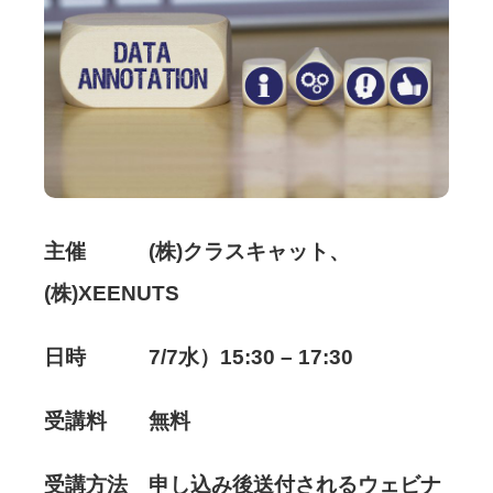
主催 (株)クラスキャット、
(株)XEENUTS
日時 7/7水）15:30 – 17:30
受講料 無料
受講方法 申し込み後送付されるウェビナ