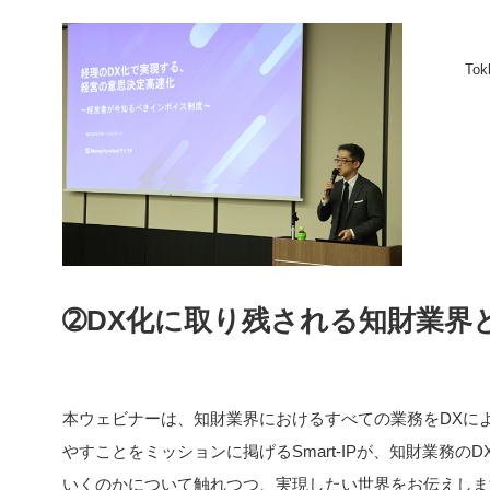
To
➁DX化に取り残される知財業界とS
本ウェビナーは、知財業界におけるすべての業務をDXに
やすことをミッションに掲げるSmart-IPが、知財業務
いくのかについて触れつつ、実現したい世界をお伝えしま