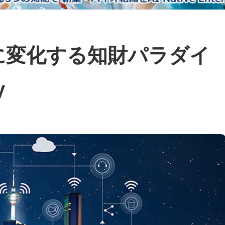
に変化する知財パラダイ
y