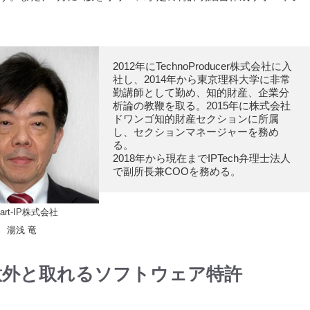
2012年にTechnoProducer株式会社に入
社し、2014年から東京理科大学に非常
勤講師として勤め、知的財産、企業分
析論の教鞭を取る。2015年に株式会社
ドワンゴ知的財産セクションに所属
し、セクションマネージャーを務め
る。

2018年から現在までIPTech弁理士法人
art-IP株式会社
湯浅 竜
意外と取れるソフトウェア特許