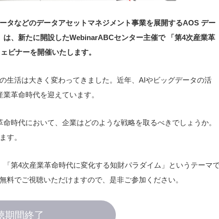
ータなどのデータアセットマネジメント事業を展開するAOS デー
、新たに開設したWebinarABCセンター主催で 「第4次産業革
y」 ウェビナーを開催いたします。
の生活は大きく変わってきました。近年、AIやビッグデータの活
産業革命時代を迎えています。
革命時代において、企業はどのような戦略を取るべきでしょうか。
ます。
、「第4次産業革命時代に変化する知財パラダイム」というテーマ
無料でご視聴いただけますので、是非ご参加ください。
聴期間終了