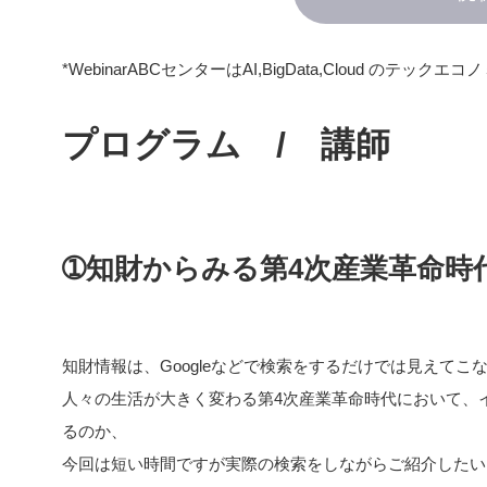
*WebinarABCセンターはAI,BigData,Cloud の
プログラム / 講師
➀
知財からみる第4次産業革命時
知財情報は、Googleなどで検索をするだけでは見えて
人々の生活が大きく変わる第4次産業革命時代において、
るのか、
今回は短い時間ですが実際の検索をしながらご紹介したい