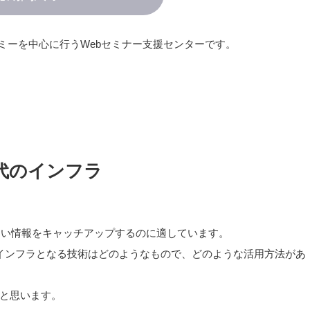
テックエコノミーを中心に行うWebセミナー支援センターです。
代のインフラ
こない情報をキャッチアップするのに適しています。
インフラとなる技術はどのようなもので、どのような活用方法があ
と思います。