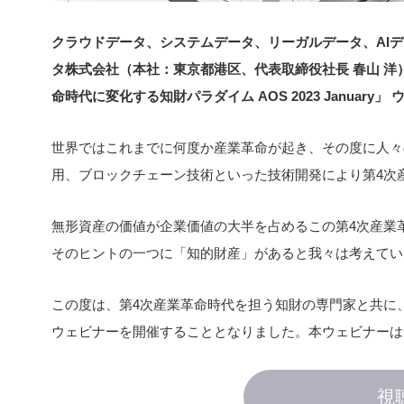
クラウドデータ、システムデータ、リーガルデータ、AIデ
タ株式会社（本社：東京都港区、代表取締役社⻑ 春⼭ 洋）は
命時代に変化する知財パラダイム AOS 2023 Januar
世界ではこれまでに何度か産業革命が起き、その度に人々
用、ブロックチェーン技術といった技術開発により第4次
無形資産の価値が企業価値の大半を占めるこの第4次産業
そのヒントの一つに「知的財産」があると我々は考えてい
この度は、第4次産業革命時代を担う知財の専門家と共に
ウェビナーを開催することとなりました。本ウェビナーは
視