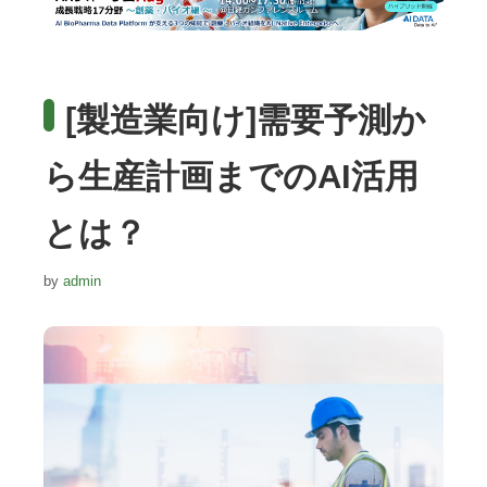
[製造業向け]需要予測か
ら生産計画までのAI活用
とは？
by
admin