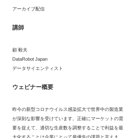
アーカイブ配信
講師
顧 毅夫
DataRobot Japan
データサイエンティスト
ウェビナー概要
昨今の新型コロナウイルス感染拡大で世界中の製造業
が深刻な影響を受けています。正確にマーケットの需
要を捉えて、適切な生産数を調整することで利益を最
大化することは企業にとって最優先の課題と言えま